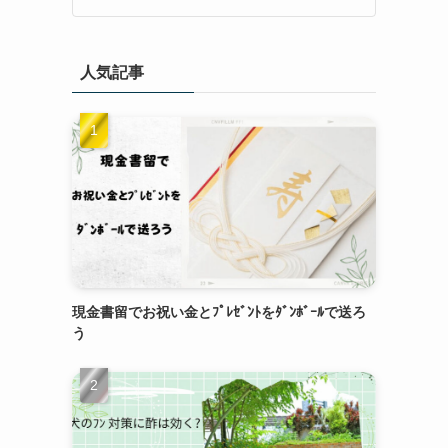
人気記事
現金書留でお祝い金とﾌﾟﾚｾﾞﾝﾄをﾀﾞﾝﾎﾞｰﾙで送ろ
う