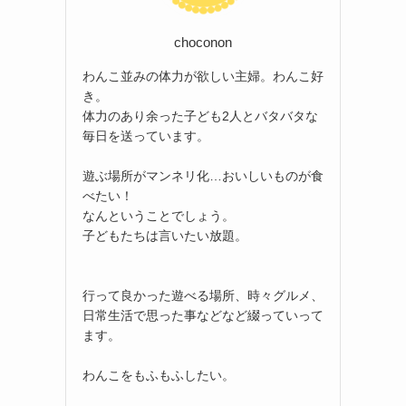
choconon
わんこ並みの体力が欲しい主婦。わんこ好
き。
体力のあり余った子ども2人とバタバタな
毎日を送っています。
遊ぶ場所がマンネリ化…おいしいものが食
べたい！
なんということでしょう。
子どもたちは言いたい放題。
行って良かった遊べる場所、時々グルメ、
日常生活で思った事などなど綴っていって
ます。
わんこをもふもふしたい。