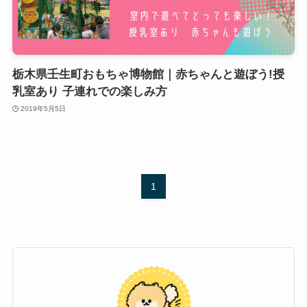
栃木県壬生町おもちゃ博物館｜赤ちゃんと遊ぼう!授
乳室あり 子連れでの楽しみ方
2019年5月5日
1