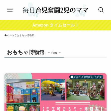
Amazon タイムセール！
ホーム
おもちゃ博物館
おもちゃ博物館
– tag –
お出かけ-遊び場所 栃木県