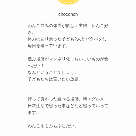
choconon
わんこ並みの体力が欲しい主婦。わんこ好
き。
体力のあり余った子ども2人とバタバタな
毎日を送っています。
遊ぶ場所がマンネリ化…おいしいものが食
べたい！
なんということでしょう。
子どもたちは言いたい放題。
行って良かった遊べる場所、時々グルメ、
日常生活で思った事などなど綴っていって
ます。
わんこをもふもふしたい。