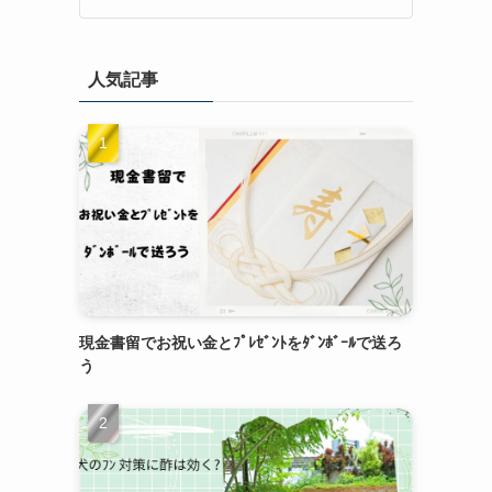
人気記事
現金書留でお祝い金とﾌﾟﾚｾﾞﾝﾄをﾀﾞﾝﾎﾞｰﾙで送ろ
う