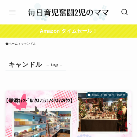
Amazon タイムセール！
ホーム
キャンドル
キャンドル
– tag –
お出かけ-遊び場所 栃木県