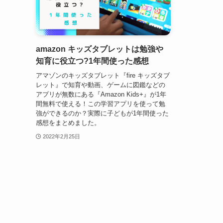
amazon キッズタブレットは勉強や
知育に役立つ?1年間使った感想
アマゾンのキッズタブレット『fire キッズタブ
レット』で知育や動画、ゲームに図鑑などの
アプリが無数にある『Amazon Kids+』が1年
間無料で使える！この学習アプリを使って勉
強ができるのか？実際に子どもが1年間使った
感想をまとめました。
2022年2月25日