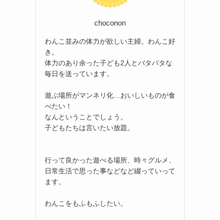
choconon
わんこ並みの体力が欲しい主婦。わんこ好
き。
体力のあり余った子ども2人とバタバタな
毎日を送っています。
遊ぶ場所がマンネリ化…おいしいものが食
べたい！
なんということでしょう。
子どもたちは言いたい放題。
行って良かった遊べる場所、時々グルメ、
日常生活で思った事などなど綴っていって
ます。
わんこをもふもふしたい。