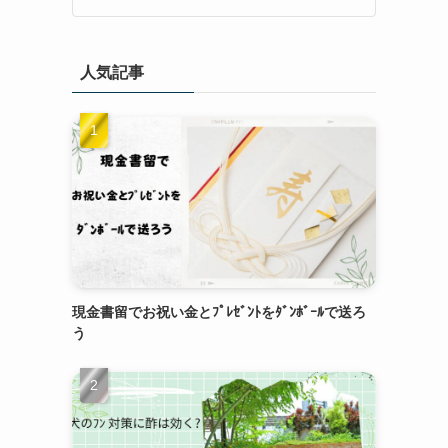
人気記事
現金書留でお祝い金とﾌﾟﾚｾﾞﾝﾄをﾀﾞﾝﾎﾞｰﾙで送ろ
う