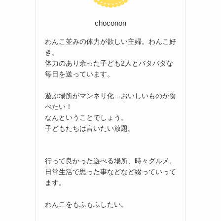
choconon
わんこ並みの体力が欲しい主婦。わんこ好
き。
体力のあり余った子ども2人とバタバタな
毎日を送っています。
遊ぶ場所がマンネリ化…おいしいものが食
べたい！
なんということでしょう。
子どもたちは言いたい放題。
行って良かった遊べる場所、時々グルメ、
日常生活で思った事などなど綴っていって
ます。
わんこをもふもふしたい。