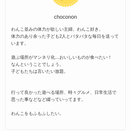
choconon
わんこ並みの体力が欲しい主婦。わんこ好き。
体力のあり余った子ども2人とバタバタな毎日を送って
います。
遊ぶ場所がマンネリ化…おいしいものが食べたい！
なんということでしょう。
子どもたちは言いたい放題。
行って良かった遊べる場所、時々グルメ、日常生活で
思った事などなど綴っていってます。
わんこをもふもふしたい。