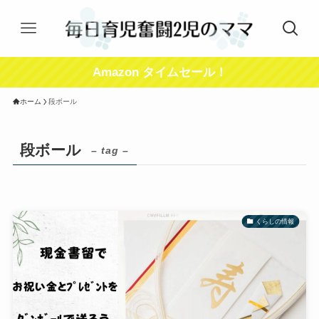
Amazon タイムセール！
ホーム
段ボール
段ボール
– tag –
くらしの情報