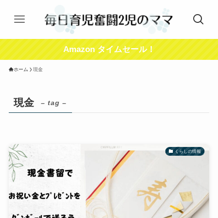
Amazon タイムセール！
ホーム
現金
現金
– tag –
くらしの情報