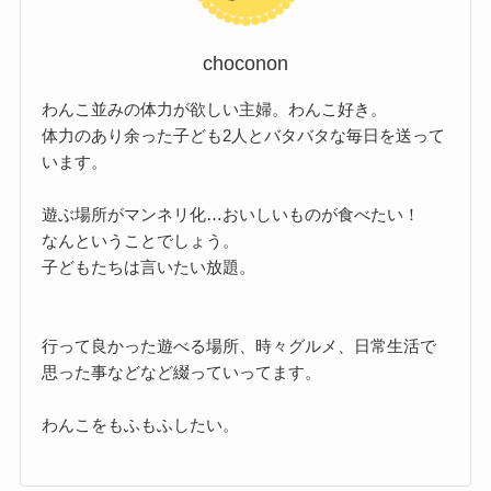
choconon
わんこ並みの体力が欲しい主婦。わんこ好き。
体力のあり余った子ども2人とバタバタな毎日を送って
います。
遊ぶ場所がマンネリ化…おいしいものが食べたい！
なんということでしょう。
子どもたちは言いたい放題。
行って良かった遊べる場所、時々グルメ、日常生活で
思った事などなど綴っていってます。
わんこをもふもふしたい。