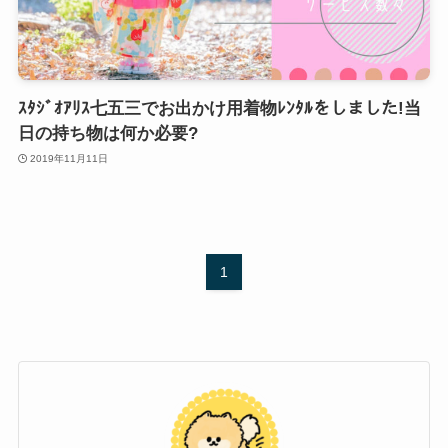
ｽﾀｼﾞｵｱﾘｽ七五三でお出かけ用着物ﾚﾝﾀﾙをしました!当
日の持ち物は何か必要?
2019年11月11日
1