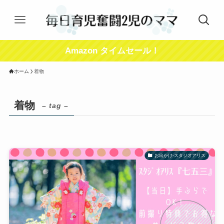
Amazon タイムセール！
ホーム
着物
着物
– tag –
お出かけ-スタジオアリス