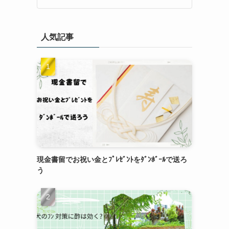
人気記事
現金書留でお祝い金とﾌﾟﾚｾﾞﾝﾄをﾀﾞﾝﾎﾞｰﾙで送ろ
う