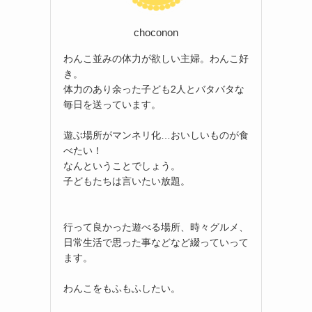
choconon
わんこ並みの体力が欲しい主婦。わんこ好
き。
体力のあり余った子ども2人とバタバタな
毎日を送っています。
遊ぶ場所がマンネリ化…おいしいものが食
べたい！
なんということでしょう。
子どもたちは言いたい放題。
行って良かった遊べる場所、時々グルメ、
日常生活で思った事などなど綴っていって
ます。
わんこをもふもふしたい。