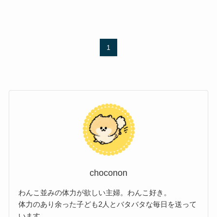
1
choconon
わんこ並みの体力が欲しい主婦。わんこ好き。
体力のあり余った子ども2人とバタバタな毎日を送って
います。