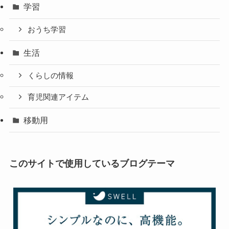
学習
おうち学習
生活
くらしの情報
育児関連アイテム
移動用
このサイトで使用しているブログテーマ