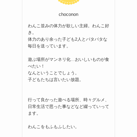
choconon
わんこ並みの体力が欲しい主婦。わんこ好
き。
体力のあり余った子ども2人とバタバタな
毎日を送っています。
遊ぶ場所がマンネリ化…おいしいものが食
べたい！
なんということでしょう。
子どもたちは言いたい放題。
行って良かった遊べる場所、時々グルメ、
日常生活で思った事などなど綴っていって
ます。
わんこをもふもふしたい。