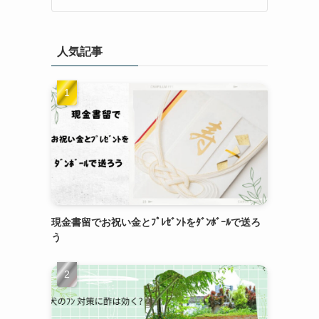
人気記事
現金書留でお祝い金とﾌﾟﾚｾﾞﾝﾄをﾀﾞﾝﾎﾞｰﾙで送ろ
う