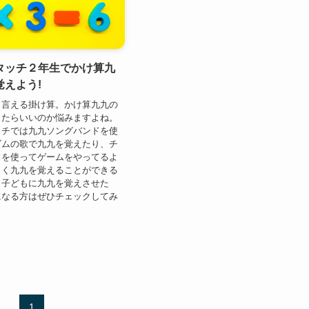
タッチ２年生でかけ算九
覚えよう!
も言える掛け算。かけ算九九の
したらいいのか悩みますよね。
ッチでは九九ソングバンドを使
ズムの歌で九九を覚えたり、チ
ドを使ってゲームをやってるよ
しく九九を覚えることができる
く子どもに九九を覚えさせた
になる方はぜひチェックしてみ
1