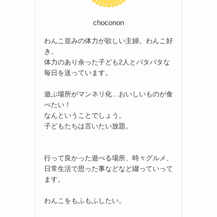
choconon
わんこ並みの体力が欲しい主婦。わんこ好
き。
体力のあり余った子ども2人とバタバタな
毎日を送っています。
遊ぶ場所がマンネリ化…おいしいものが食
べたい！
なんということでしょう。
子どもたちは言いたい放題。
行って良かった遊べる場所、時々グルメ、
日常生活で思った事などなど綴っていって
ます。
わんこをもふもふしたい。