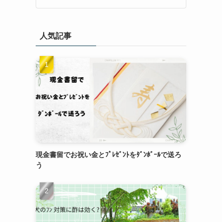
人気記事
現金書留でお祝い金とﾌﾟﾚｾﾞﾝﾄをﾀﾞﾝﾎﾞｰﾙで送ろ
う