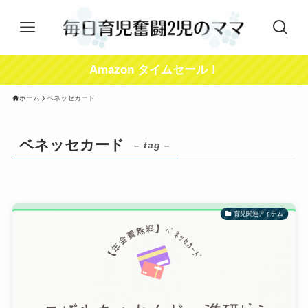
Amazon タイムセール！
ホーム
ベネッセカード
ベネッセカード
– tag –
育児関連アイテム