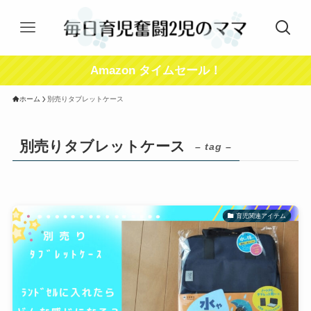
Amazon タイムセール！
ホーム
別売りタブレットケース
別売りタブレットケース
– tag –
育児関連アイテム