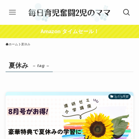
Amazon タイムセール！
ホーム
夏休み
夏休み
– tag –
おうち学習