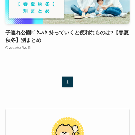
子連れ公園ﾋﾟｸﾆｯｸ 持っていくと便利なものは?【春夏
秋冬】別まとめ
2022年2月27日
1