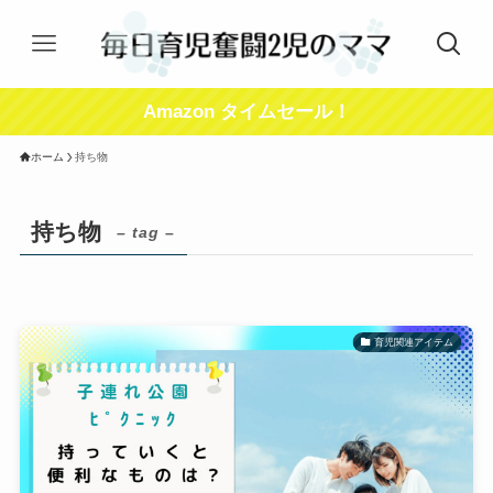
Amazon タイムセール！
ホーム
持ち物
持ち物
– tag –
育児関連アイテム