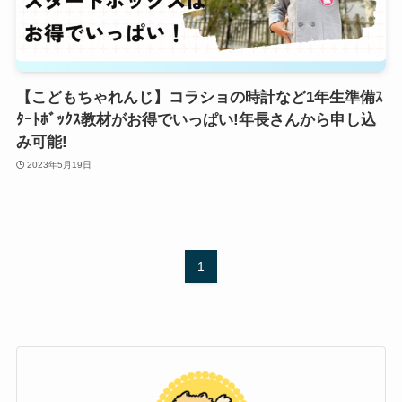
【こどもちゃれんじ】コラショの時計など1年生準備ｽ
ﾀｰﾄﾎﾞｯｸｽ教材がお得でいっぱい!年長さんから申し込
み可能!
2023年5月19日
1