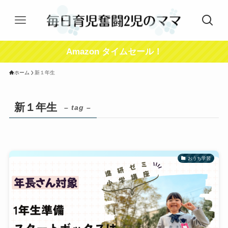
Amazon タイムセール！
ホーム
新１年生
新１年生
– tag –
おうち学習