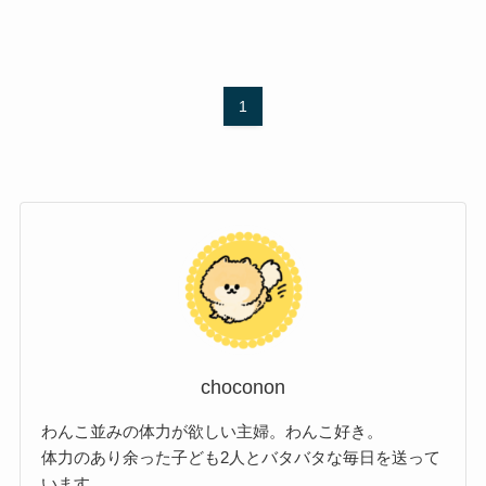
1
choconon
わんこ並みの体力が欲しい主婦。わんこ好き。
体力のあり余った子ども2人とバタバタな毎日を送って
います。