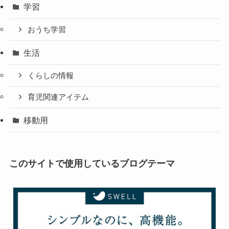
学習
おうち学習
生活
くらしの情報
育児関連アイテム
移動用
このサイトで使用しているブログテーマ