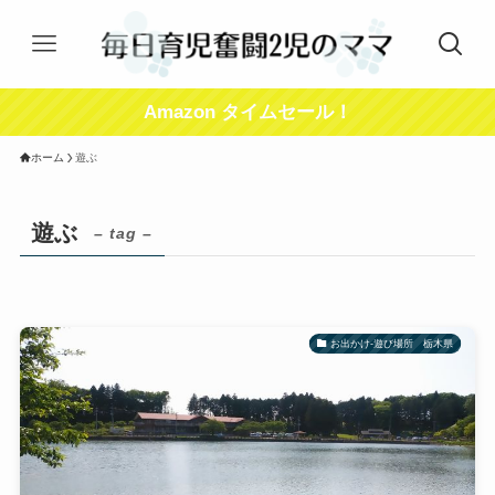
Amazon タイムセール！
ホーム
遊ぶ
遊ぶ
– tag –
お出かけ-遊び場所 栃木県