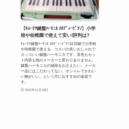
【ｷｮｰﾘﾂ鍵盤ﾊｰﾓﾆｶ ﾒﾛﾃﾞｨｰﾋﾟｱﾉ】小学
校や幼稚園で使えて安い!評判は?
ｷｮｰﾘﾂ鍵盤ﾊｰﾓﾆｶ ﾒﾛﾃﾞｨｰﾋﾟｱﾉは32鍵で小学校
や幼稚園で使える、コスパの良いおしゃれで
カッコいい鍵盤ハーモニカです。音色もセッ
ト内容も他のメーカーと変わりありません。
鍵盤ハーモニカの値段をおさえたい。メーカ
ー品にはこだわってない。オシャレでかわい
い物がいい。という方におすすめの楽器で
す。
2021年11月18日