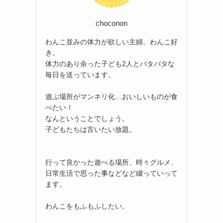
choconon
わんこ並みの体力が欲しい主婦。わんこ好
き。
体力のあり余った子ども2人とバタバタな
毎日を送っています。
遊ぶ場所がマンネリ化…おいしいものが食
べたい！
なんということでしょう。
子どもたちは言いたい放題。
行って良かった遊べる場所、時々グルメ、
日常生活で思った事などなど綴っていって
ます。
わんこをもふもふしたい。