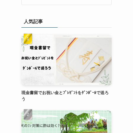
人気記事
現金書留でお祝い金とﾌﾟﾚｾﾞﾝﾄをﾀﾞﾝﾎﾞｰﾙで送ろ
う