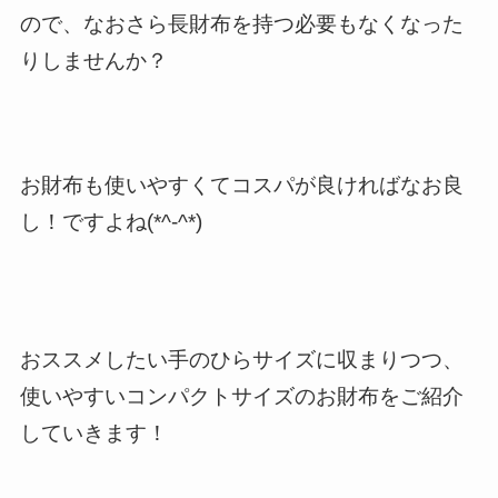
ので、なおさら長財布を持つ必要もなくなった
りしませんか？
お財布も
使いやすくてコスパが良ければなお良
し
！ですよね(*^-^*)
おススメしたい
手のひらサイズに収まりつつ
、
使いやすいコンパクトサイズ
のお財布をご紹介
していきます！