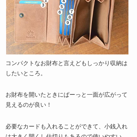
コンパクトなお財布と言えどもしっかり収納は
したいところ。
お財布を開いたときに
ぱーっと一面が広がって
見える
のが良い！
必要なカードも入れることができて、
小銭入れ
は大きく開くし仕切りもある
ので使いやすい。