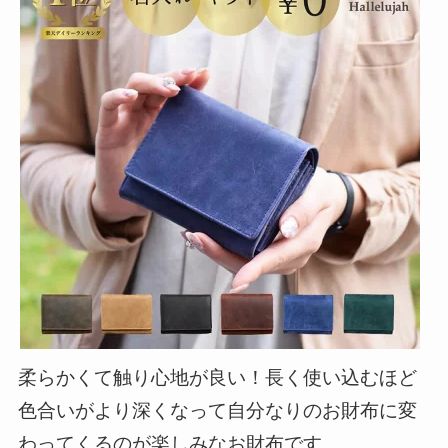
柔らかくて触り心地が良い
！
長く使い込むほど
色合いがより深くなって
自分なりのお財布に変
わってくるのが楽しみなお財布です。