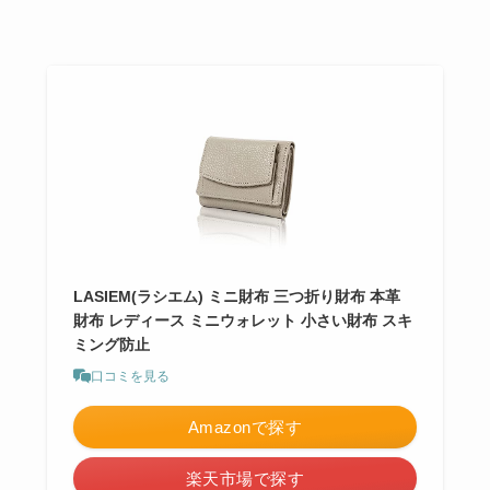
LASIEM(ラシエム) ミニ財布 三つ折り財布 本革
財布 レディース ミニウォレット 小さい財布 スキ
ミング防止
口コミを見る
Amazonで探す
楽天市場で探す