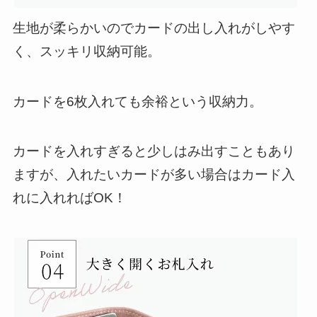
生地が柔らかいので
カードの出し入れ
が
しやす
く
、スッキリ収納可能。
カードを6枚入れても余裕
という収納力。
カードを入れすぎると少しはみ出すこともあり
ますが、入れたいカードが多い場合は
カード入
れに入れればOK！