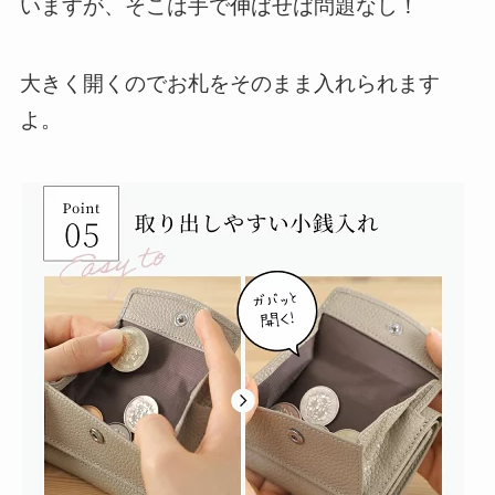
いますが
、そこは手で伸ばせば問題なし！
大きく開くのでお札をそのまま入れられます
よ。