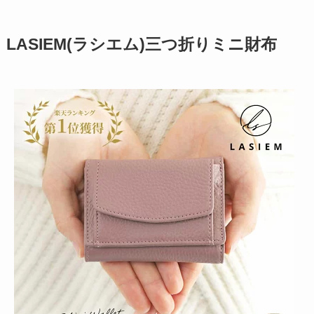
LASIEM(ラシエム)三つ折り
ミニ財布