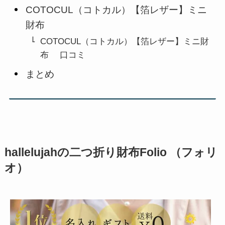
COTOCUL（コトカル）【箔レザー】ミニ
財布
COTOCUL（コトカル）【箔レザー】ミニ財
布 口コミ
まとめ
hallelujahの二つ折り財布Folio （フォリ
オ）