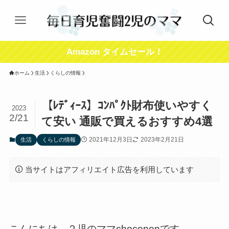
Amazon タイムセール！
ホーム
生活
くらしの情報
【ﾚﾃﾞｨｰｽ】ｺﾝﾊﾟｸﾄ財布使いやすく
2023
2/21
て安い 通販で買えるおすすめ4選
2021年12月3日
2023年2月21日
生活
くらしの情報
当サイトはアフィリエイト広告を利用しています
こんにちは、２児のママchocononです。