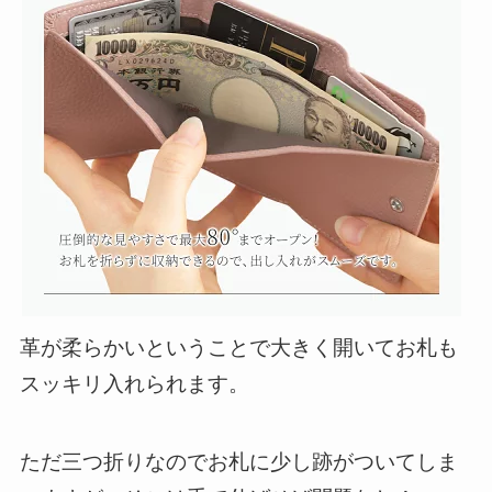
革が柔らかいということで
大きく開いてお札も
スッキリ入れられます
。
ただ三つ折りなので
お札に少し跡がついてしま