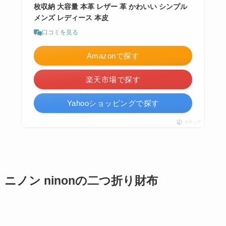
枚収納 大容量 本革 レザー 革 かわいい シンプル
メンズ レディース 本皮
口コミを見る
Amazonで探す
楽天市場で探す
Yahooショッピングで探す
ポチップ
ニノン ninonの二つ折り財布