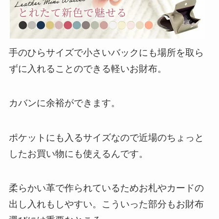
手のひらサイズ
で小さいバックにも場所を取ら
ずに入れることのできる
軽い
お財布。
カバンに余裕ができます。
ポケットにも入るサイズ
なので近場のちょっと
したお買い物にも使えるんです。
柔らかい革で作られているためお札やカードの
出し入れもしやすい
。こういった部分もお財布