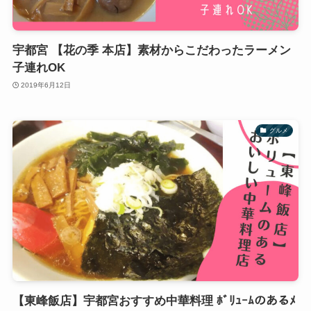
宇都宮 【花の季 本店】素材からこだわったラーメン
子連れOK
2019年6月12日
グルメ
【東峰飯店】宇都宮おすすめ中華料理 ﾎﾞﾘｭｰﾑのあるﾒ