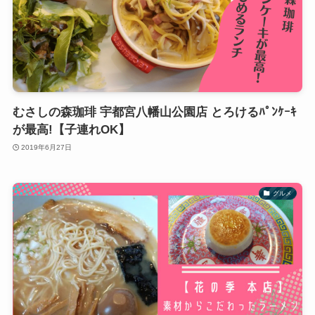
むさしの森珈琲 宇都宮八幡山公園店 とろけるﾊﾟﾝｹｰｷ
が最高!【子連れOK】
2019年6月27日
グルメ