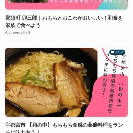
那須町 卯三郎｜おもちとおこわがおいしい！和食を
家族で食べよう
2019年11月1日
グルメ
宇都宮市 【和の中】もちもち食感の薬膳料理をラン
チに味わおう！