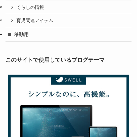
くらしの情報
育児関連アイテム
移動用
このサイトで使用しているブログテーマ