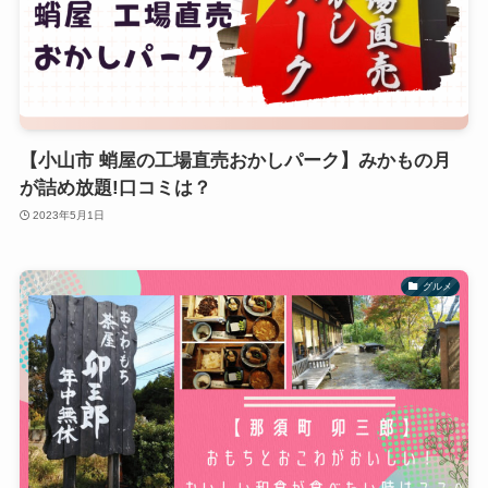
【小山市 蛸屋の工場直売おかしパーク】みかもの月
が詰め放題!口コミは？
2023年5月1日
グルメ