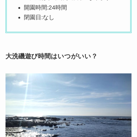
開園時間:24時間
閉園日:なし
大洗磯遊び時間はいつがいい？