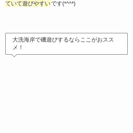
ていて遊びやすい
です(*^^*)
大洗海岸で磯遊びするならここがおスス
メ！