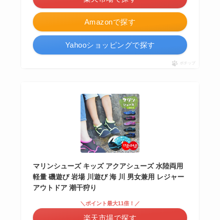
Amazonで探す
Yahooショッピングで探す
ポチップ
マリンシューズ キッズ アクアシューズ 水陸両用
軽量 磯遊び 岩場 川遊び 海 川 男女兼用 レジャー
アウトドア 潮干狩り
＼ポイント最大11倍！／
楽天市場で探す