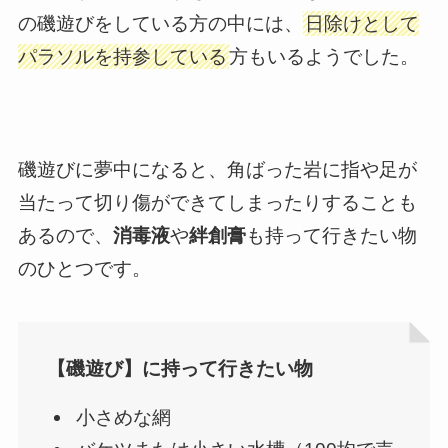
の磯遊びをしている方の中には、
日除けとして
パラソルを持参している
方もいるようでした。
磯遊びに夢中になると、角ばった岩に指や足が
当たって切り傷ができてしまったりすることも
あるので、
消毒液
や
絆創膏
も持って行きたい物
のひとつです。
【磯遊び】に持って行きたい物
小さめな網