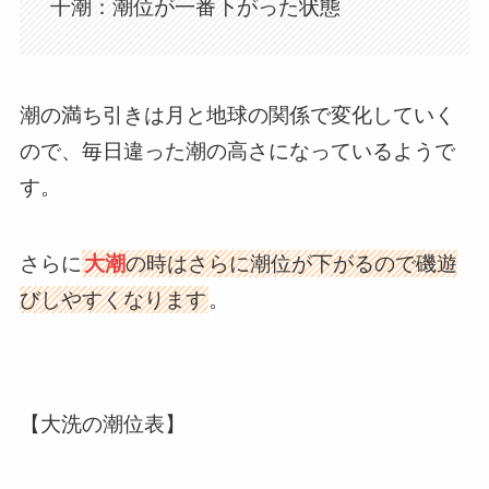
干潮：潮位が一番下がった状態
潮の満ち引きは月と地球の関係で変化していく
ので、毎日違った潮の高さになっているようで
す。
さらに
大潮
の時はさらに潮位が下がるので磯遊
びしやすくなります
。
【大洗の潮位表】