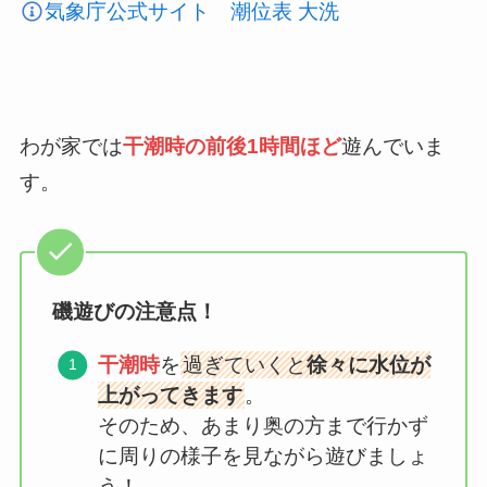
気象庁公式サイト 潮位表 大洗
わが家では
干潮時の前後1時間ほど
遊んでいま
す。
磯遊びの注意点！
干潮時
を
過ぎていくと
徐々に水位が
上がってきます
。
そのため、あまり奥の方まで行かず
に周りの様子を見ながら遊びましょ
う！