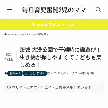
Amazon タイムセール！
ホーム
お出かけ
お出かけ-茨城県
茨城 大洗公園で干潮時に磯遊び！
2024
生き物が探しやすくて子どもも楽
4/18
しめる！
2023年7月12日
2024年4月18日
お出かけ
お出かけ-茨城県
当サイトはアフィリエイト広告を利用しています