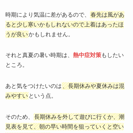
時期により気温に差があるので、
春先は風があ
ると少し寒いかもしれないので上着はあったほ
うが良い
かもしれません。
それと真夏の暑い時期は、
熱中症対策
もしたい
ところ。
あと気をつけたいのは
、長期休みや夏休みは混
みやすい
という点。
そのため、
長期休みを外して遊びに行くか、潮
見表を見て、朝の早い時間を狙っていくと空い