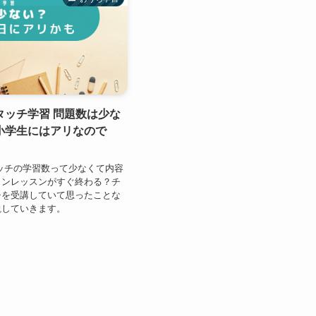
タッチ学習 問題数は少な
小学生にはアリなので
ッチの学習数って少なくて内容
インレッスンがすぐ終わる？チ
チを受講していて思ったことな
説していきます。