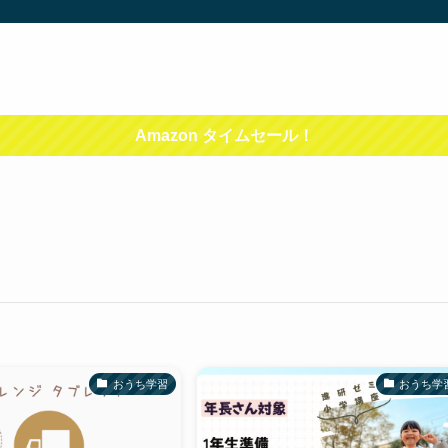
Amazon タイムセール！
おうち学習
おうち学