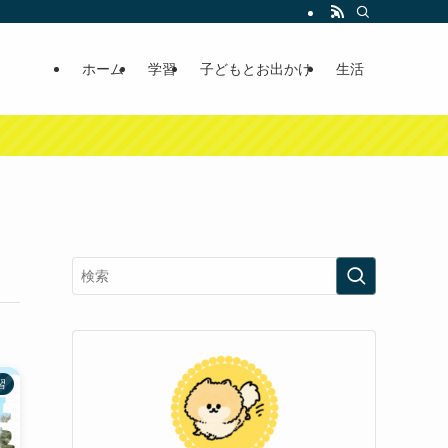
ホーム
学習
子どもとお出かけ
生活
習