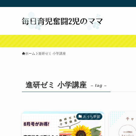
ホーム
進研ゼミ 小学講座
進研ゼミ 小学講座
– tag –
おうち学習