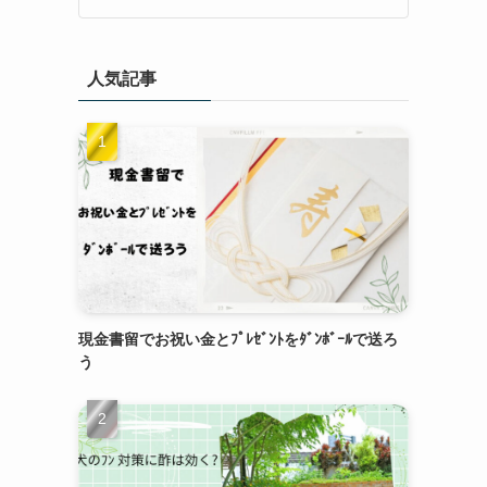
人気記事
現金書留でお祝い金とﾌﾟﾚｾﾞﾝﾄをﾀﾞﾝﾎﾞｰﾙで送ろ
う