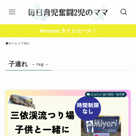
Amazon タイムセール！
ホーム
子連れ
子連れ
– tag –
お出かけ-遊び場所 栃木県