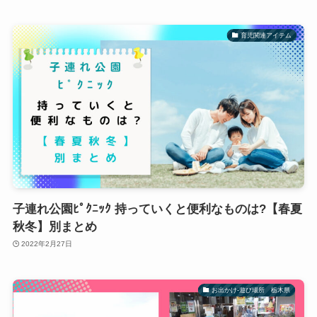
育児関連アイテム
子連れ公園ﾋﾟｸﾆｯｸ 持っていくと便利なものは?【春夏
秋冬】別まとめ
2022年2月27日
お出かけ-遊び場所 栃木県