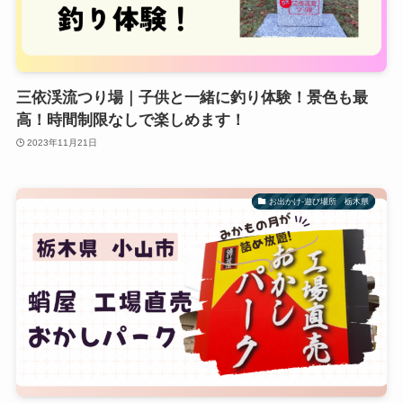
三依渓流つり場｜子供と一緒に釣り体験！景色も最
高！時間制限なしで楽しめます！
2023年11月21日
お出かけ-遊び場所 栃木県