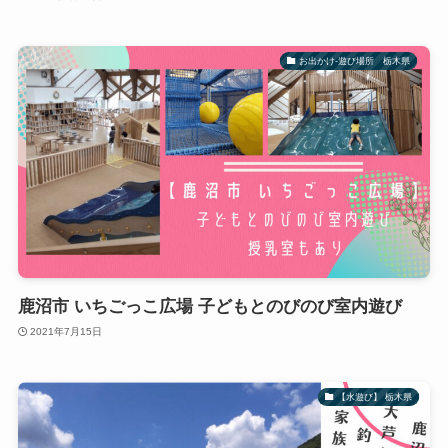
お出かけ-遊び場所 栃木県
鹿沼市 いちごっこ広場 子どもとのびのび室内遊び
2021年7月15日
【水遊び】 栃木県