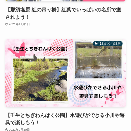
【那須塩原 紅の吊り橋】紅葉でいっぱいの名所で癒
されよう！
2021年11月1日
【水遊び】 栃木県
【壬生とちぎわんぱく公園】水遊びができる小川や遊
具で楽しもう！
2021年9月30日