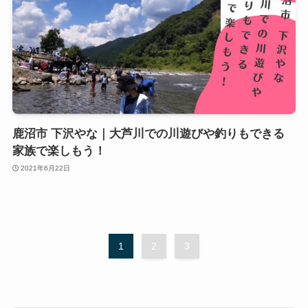
鹿沼市 下沢やな｜大芦川での川遊びや釣りもできる
家族で楽しもう！
2021年6月22日
1
2
3